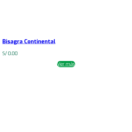
Bisagra Continental
S/
0.00
Ver más