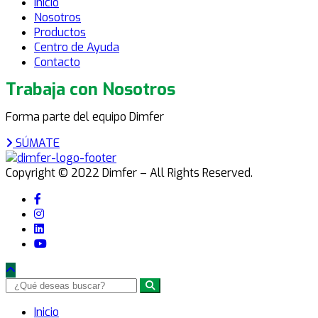
Inicio
Nosotros
Productos
Centro de Ayuda
Contacto
Trabaja con Nosotros
Forma parte del equipo Dimfer
SÚMATE
Copyright © 2022 Dimfer – All Rights Reserved.
Inicio