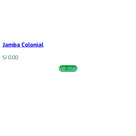
Jamba Colonial
S/
0.00
Ver más