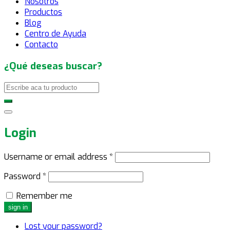
Nosotros
Productos
Blog
Centro de Ayuda
Contacto
¿Qué deseas buscar?
Login
Username or email address
*
Password
*
Remember me
Lost your password?