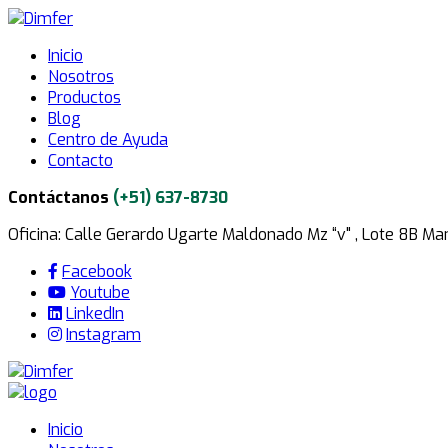
Inicio
Nosotros
Productos
Blog
Centro de Ayuda
Contacto
Contáctanos
(+51) 637-8730
Oficina: Calle Gerardo Ugarte Maldonado Mz “v" , Lote 8B M
Facebook
Youtube
LinkedIn
Instagram
Inicio