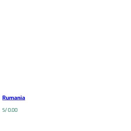
Rumania
S/
0.00