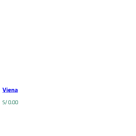
Viena
S/
0.00