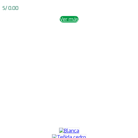
S/
0.00
Ver más