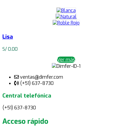
Lisa
S/
0.00
Ver más
ventas@dimfer.com
(+51) 637-8730
Central telefónica
(+51) 637-8730
Acceso rápido