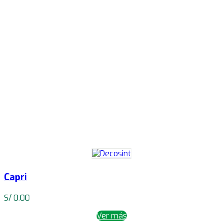
Capri
S/
0.00
Ver más