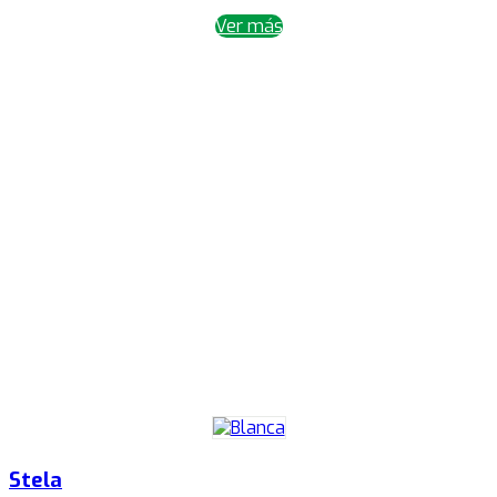
Ver más
Stela