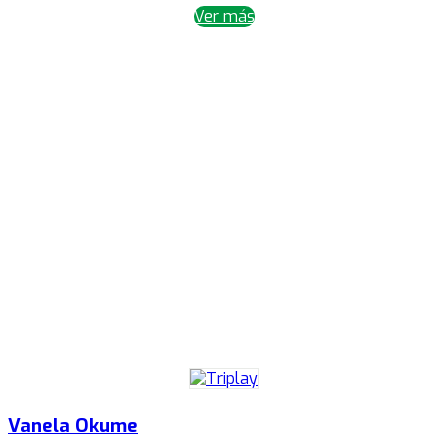
Ver más
Vanela Okume