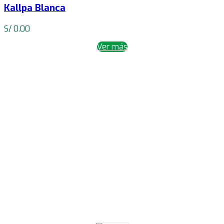
Kallpa Blanca
S/
0.00
Ver más