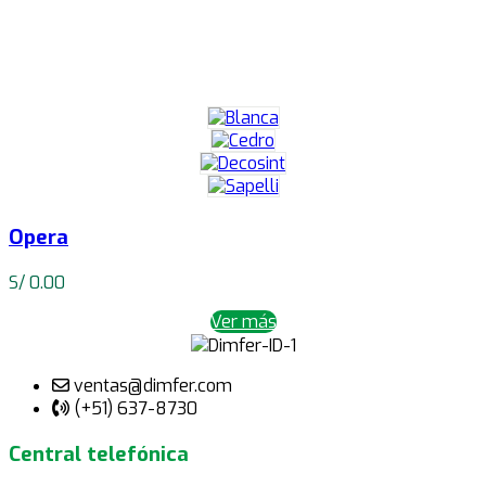
Opera
S/
0.00
Ver más
ventas@dimfer.com
(+51) 637-8730
Central telefónica