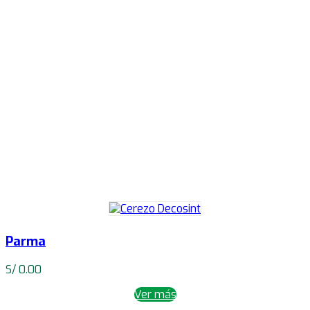
Parma
S/
0.00
Ver más