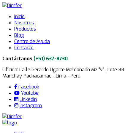
Inicio
Nosotros
Productos
Blog
Centro de Ayuda
Contacto
Contáctanos
(+51) 637-8730
Oficina: Calle Gerardo Ugarte Maldonado Mz “v" , Lote 8B
Manchay, Pachacamac - Lima - Perú
Facebook
Youtube
LinkedIn
Instagram