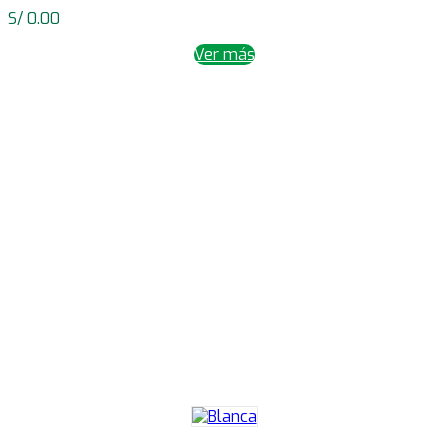
S/
0.00
Ver más