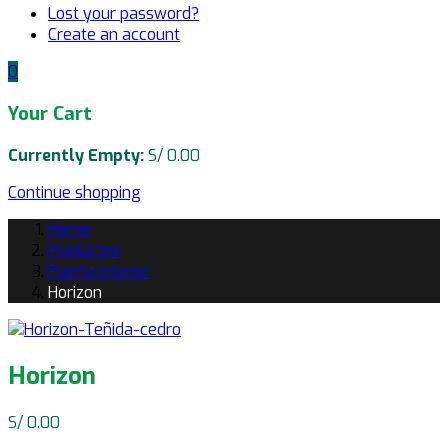
Lost your password?
Create an account
0
Your Cart
Currently Empty:
S/
0.00
Continue shopping
Home
Productos
Puerta Interior
Horizon
Horizon
Navegación
S/
0.00