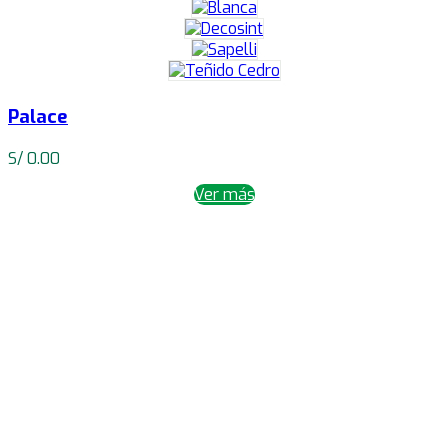
Palace
S/
0.00
Ver más